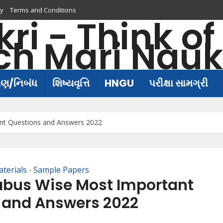
cy
Terms and Conditions
ષણ/નિબંધ
શિષ્યવૃત્તિ
HNGU
પરીક્ષા સામગ્રી
ant Questions and Answers 2022
terials
Sample Papers
•
labus Wise Most Important
 and Answers 2022