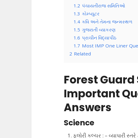
1.2
પંચાયતીરાજ સમિતિઓ
1.3
કોમ્પ્યુટર
1.4
કવિ અને તેમના જન્મસ્થળ
1.5
ગુજરાતી વ્યાકરણ
1.6
પ્રાચીન વિદ્યાપીઠ
1.7
Most IMP One Liner Ques
2
Related
Forest Guard
Important Qu
Answers
Science
ફ્લોરી કલ્ચર : – વ્યાપારી સ્તરે