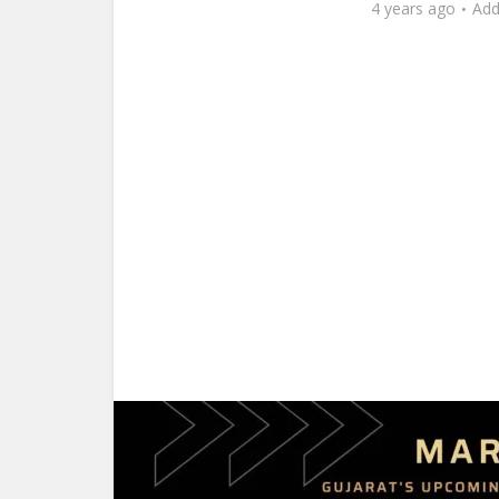
4 years ago
Ad