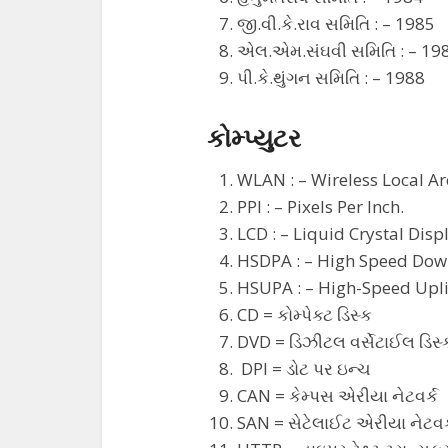
જી.વી.કે.રાવ સમિતિ : – 1985
એલ.એમ.સંઘવી સમિતિ : – 19
પી.કે.થુંગન સમિતિ : – 1988
કોમ્પ્યુટર
WLAN : – Wireless Local A
PPI : – Pixels Per Inch.
LCD : – Liquid Crystal Disp
HSDPA : – High Speed Down
HSUPA : – High-Speed Upli
CD = કોમ્પેક્ટ ડિસ્ક
DVD = ડિઝીટલ વર્સેટાઈલ ડિસ્
DPI = ડોટ પર ઇન્ચ
CAN = કેમ્પસ એરીયા નેટવર્ક
SAN = સેટેલાઈટ એરીયા નેટવર