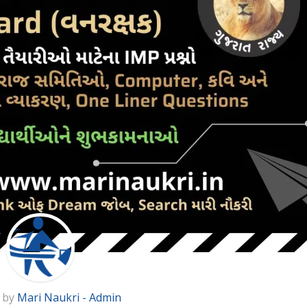
 by
Mari Naukri - Admin