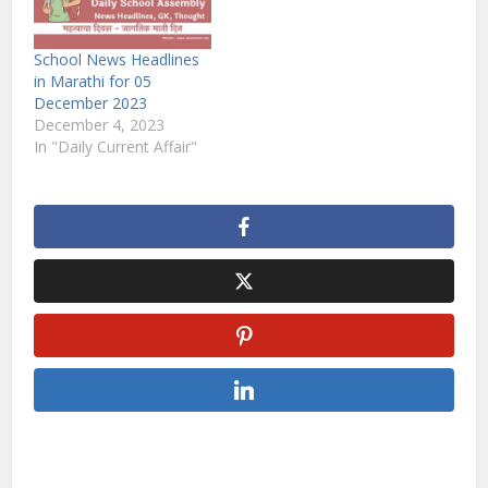
School News Headlines
in Marathi for 05
December 2023
December 4, 2023
In "Daily Current Affair"