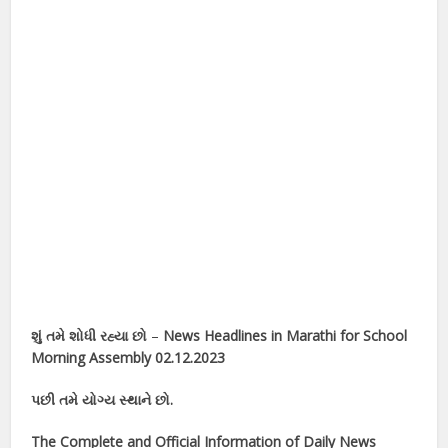
શું તમે શોધી રહ્યા છો
–
News Headlines in Marathi
for School
Morning Assembly 02.12.2023
પછી તમે યોગ્ય સ્થાને છો.
The Complete and Official Information of Daily News