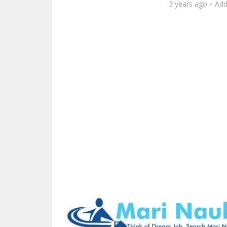
3 years ago
Ad