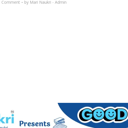
d Comment
by
Mari Naukri - Admin