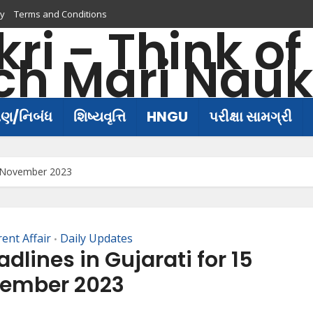
cy
Terms and Conditions
ષણ/નિબંધ
શિષ્યવૃત્તિ
HNGU
પરીક્ષા સામગ્રી
5 November 2023
rent Affair
Daily Updates
•
lines in Gujarati for 15
ember 2023