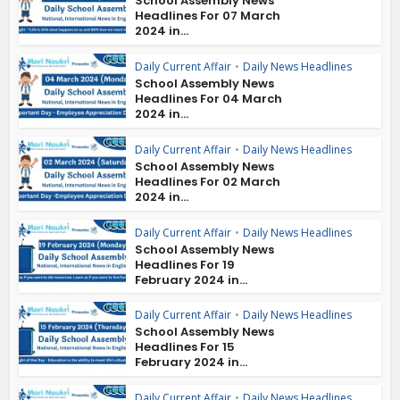
School Assembly News
Headlines For 07 March
2024 in...
Daily Current Affair
•
Daily News Headlines
School Assembly News
Headlines For 04 March
2024 in...
Daily Current Affair
•
Daily News Headlines
School Assembly News
Headlines For 02 March
2024 in...
Daily Current Affair
•
Daily News Headlines
School Assembly News
Headlines For 19
February 2024 in...
Daily Current Affair
•
Daily News Headlines
School Assembly News
Headlines For 15
February 2024 in...
Daily Current Affair
•
Daily News Headlines