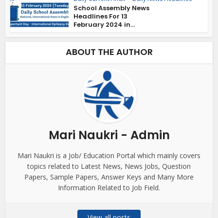
School Assembly News
Headlines For 13
February 2024 in...
ABOUT THE AUTHOR
Mari Naukri - Admin
Mari Naukri is a Job/ Education Portal which mainly covers
topics related to Latest News, News Jobs, Question
Papers, Sample Papers, Answer Keys and Many More
Information Related to Job Field.
View all posts