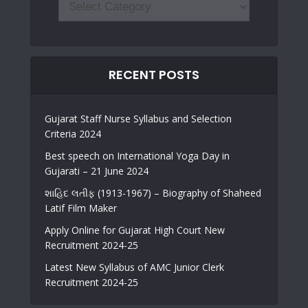
RECENT POSTS
Gujarat Staff Nurse Syllabus and Selection
Criteria 2024
Best speech on International Yoga Day in
Gujarati – 21 June 2024
શાહિદ લતીફ (1913-1967) – Biography of Shaheed
Latif Film Maker
Apply Online for Gujarat High Court New
Recruitment 2024-25
Latest New Syllabus of AMC Junior Clerk
Recruitment 2024-25