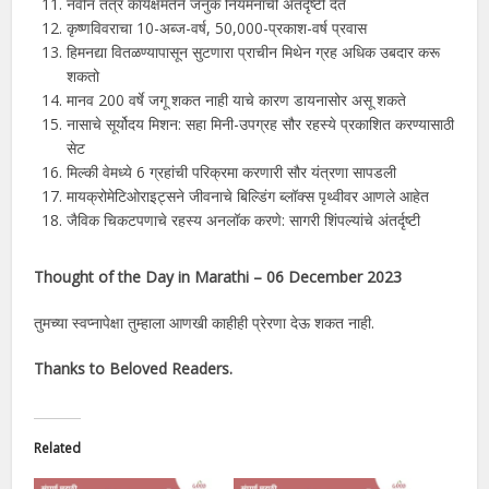
नवीन तंत्र कार्यक्षमतेने जनुक नियमनाची अंतर्दृष्टी देते
कृष्णविवराचा 10-अब्ज-वर्ष, 50,000-प्रकाश-वर्ष प्रवास
हिमनद्या वितळण्यापासून सुटणारा प्राचीन मिथेन ग्रह अधिक उबदार करू
शकतो
मानव 200 वर्षे जगू शकत नाही याचे कारण डायनासोर असू शकते
नासाचे सूर्योदय मिशन: सहा मिनी-उपग्रह सौर रहस्ये प्रकाशित करण्यासाठी
सेट
मिल्की वेमध्ये 6 ग्रहांची परिक्रमा करणारी सौर यंत्रणा सापडली
मायक्रोमेटिओराइट्सने जीवनाचे बिल्डिंग ब्लॉक्स पृथ्वीवर आणले आहेत
जैविक चिकटपणाचे रहस्य अनलॉक करणे: सागरी शिंपल्यांचे अंतर्दृष्टी
Thought of the Day in Marathi –
06 December 2023
तुमच्या स्वप्नापेक्षा तुम्हाला आणखी काहीही प्रेरणा देऊ शकत नाही.
Thanks to Beloved Readers.
Related