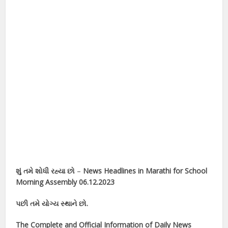
શું તમે શોધી રહ્યા છો
–
News Headlines in Marathi
for School
Morning Assembly 06.12.2023
પછી તમે યોગ્ય સ્થાને છો.
The Complete and Official Information of Daily News