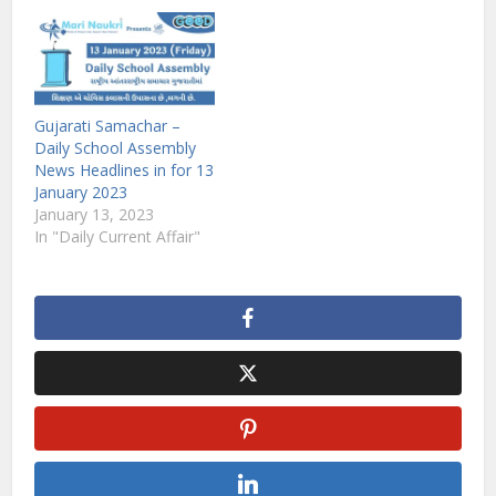
Gujarati Samachar –
Daily School Assembly
News Headlines in for 13
January 2023
January 13, 2023
In "Daily Current Affair"