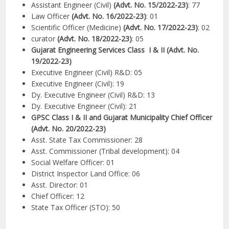
Assistant Engineer (Civil)
(Advt. No. 15/2022-23)
: 77
Law Officer
(Advt. No. 16/2022-23)
: 01
Scientific Officer (Medicine)
(Advt. No. 17/2022-23)
: 02
curator
(Advt. No. 18/2022-23)
: 05
Gujarat Engineering Services Class I & II (Advt. No.
19/2022-23)
Executive Engineer (Civil) R&D: 05
Executive Engineer (Civil): 19
Dy. Executive Engineer (Civil) R&D: 13
Dy. Executive Engineer (Civil): 21
GPSC Class I & II and Gujarat Municipality Chief Officer
(Advt. No. 20/2022-23)
Asst. State Tax Commissioner: 28
Asst. Commissioner (Tribal development): 04
Social Welfare Officer: 01
District Inspector Land Office: 06
Asst. Director: 01
Chief Officer: 12
State Tax Officer (STO): 50