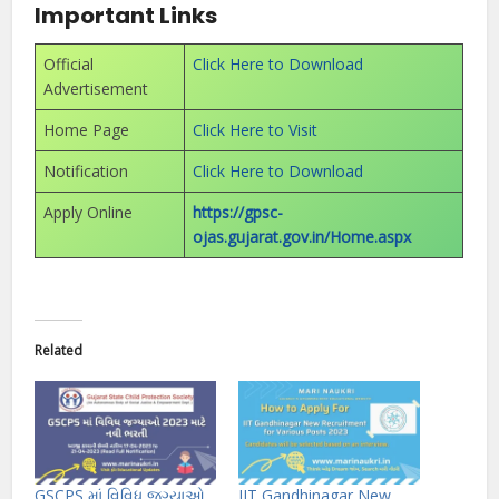
Important Links
Official
Click Here to Download
Advertisement
Home Page
Click Here to Visit
Notification
Click Here to Download
Apply Online
https://gpsc-
ojas.gujarat.gov.in/Home.aspx
Related
GSCPS માં વિવિધ જગ્યાઓ
IIT Gandhinagar New