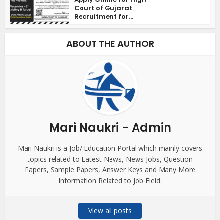
Court of Gujarat
Recruitment for...
ABOUT THE AUTHOR
Mari Naukri - Admin
Mari Naukri is a Job/ Education Portal which mainly covers
topics related to Latest News, News Jobs, Question
Papers, Sample Papers, Answer Keys and Many More
Information Related to Job Field.
View all posts