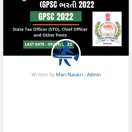
Written by
Mari Naukri - Admin