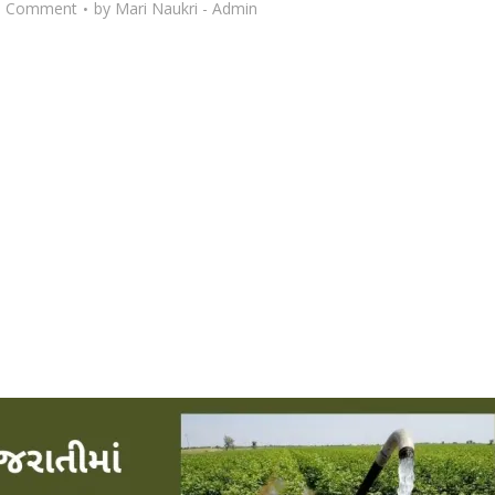
d Comment
by
Mari Naukri - Admin