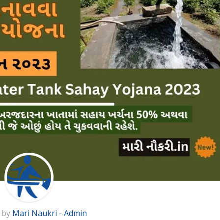
 by
Mari Naukri - Admin