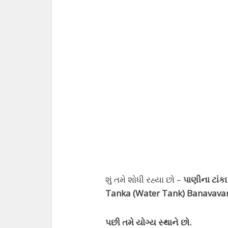
શું તમે શોધી રહ્યા છો
–
પાણીના ટાં
Tanka (Water Tank) Banavavan
પછી તમે યોગ્ય સ્થાને છો.