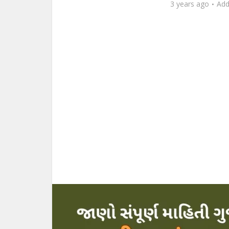
3 years ago
Ad