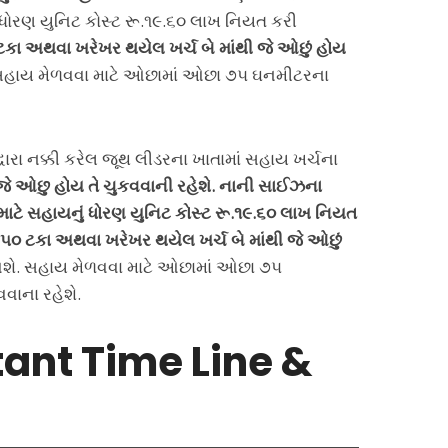
ં ધોરણ યુનિટ કોસ્ટ રૂ.૧૯.૬૦ લાખ નિયત કરી
ટકા અથવા ખરેખર થયેલ ખર્ચ બે માંથી જે ઓછું હોય
હાય મેળવવા માટે ઓછામાં ઓછા ૭૫ ઘનમીટરના
્વારા નક્કી કરેલ જૂથ લીડરના ખાતામાં સહાય ખર્ચના
ી જે ઓછુ હોય તે ચુકવવાની રહેશે. નાની સાઈઝના
 માટે સહાયનું ધોરણ યુનિટ કોસ્ટ રૂ.૧૯.૬૦ લાખ નિયત
ા ૫૦ ટકા અથવા ખરેખર થયેલ ખર્ચ બે માંથી જે ઓછું
ે. સહાય મેળવવા માટે ઓછામાં ઓછા ૭૫
વાના રહેશે.
ant Time Line &